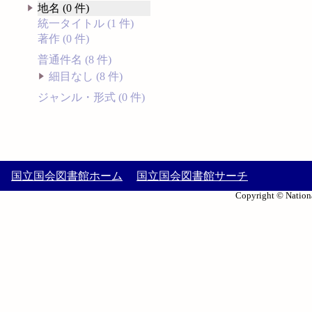
地名 (0 件)
統一タイトル (1 件)
著作 (0 件)
普通件名 (8 件)
細目なし (8 件)
ジャンル・形式 (0 件)
国立国会図書館ホーム
国立国会図書館サーチ
Copyright © Nationa