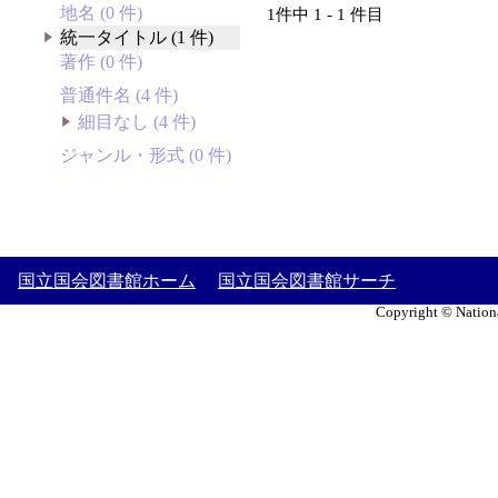
地名 (0 件)
1件中 1 - 1 件目
統一タイトル (1 件)
著作 (0 件)
普通件名 (4 件)
細目なし (4 件)
ジャンル・形式 (0 件)
国立国会図書館ホーム
国立国会図書館サーチ
Copyright © Nationa