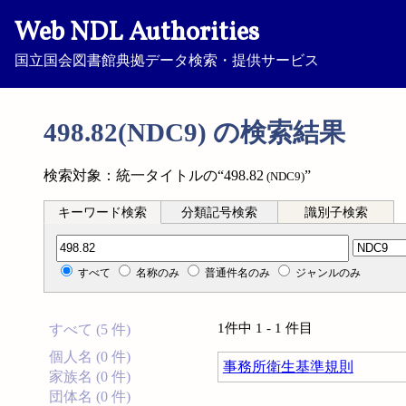
Web NDL Authorities
国立国会図書館典拠データ検索・提供サービス
498.82(NDC9) の検索結果
検索対象：統一タイトルの“498.82
”
(NDC9)
キーワード検索
分類記号検索
識別子検索
分類記号検索
すべて
名称のみ
普通件名のみ
ジャンルのみ
1件中 1 - 1 件目
すべて (5 件)
個人名 (0 件)
事務所衛生基準規則
家族名 (0 件)
団体名 (0 件)