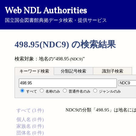
Web NDL Authorities
国立国会図書館典拠データ検索・提供サービス
498.95(NDC9) の検索結果
検索対象：地名の“498.95
”
(NDC9)
キーワード検索
分類記号検索
識別子検索
分類記号検索
すべて
名称のみ
普通件名のみ
ジャンルのみ
NDC9の分類「498.95」は地
すべて (3 件)
個人名 (0 件)
家族名 (0 件)
団体名 (0 件)