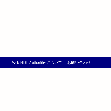
Web NDL Authoritiesについて
お問い合わせ