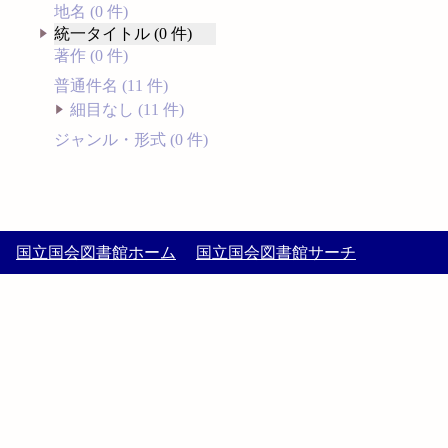
地名 (0 件)
統一タイトル (0 件)
著作 (0 件)
普通件名 (11 件)
細目なし (11 件)
ジャンル・形式 (0 件)
国立国会図書館ホーム
国立国会図書館サーチ