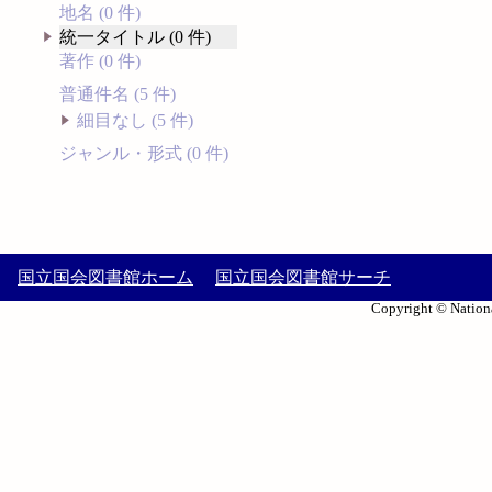
地名 (0 件)
統一タイトル (0 件)
著作 (0 件)
普通件名 (5 件)
細目なし (5 件)
ジャンル・形式 (0 件)
国立国会図書館ホーム
国立国会図書館サーチ
Copyright © Nationa