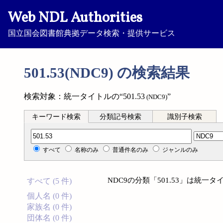
Web NDL Authorities
国立国会図書館典拠データ検索・提供サービス
501.53(NDC9) の検索結果
検索対象：統一タイトルの“501.53
”
(NDC9)
キーワード検索
分類記号検索
識別子検索
分類記号検索
すべて
名称のみ
普通件名のみ
ジャンルのみ
NDC9の分類「501.53」は統
すべて (5 件)
個人名 (0 件)
家族名 (0 件)
団体名 (0 件)