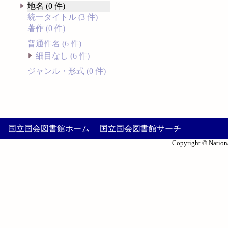
地名 (0 件)
統一タイトル (3 件)
著作 (0 件)
普通件名 (6 件)
細目なし (6 件)
ジャンル・形式 (0 件)
国立国会図書館ホーム
国立国会図書館サーチ
Copyright © Nationa