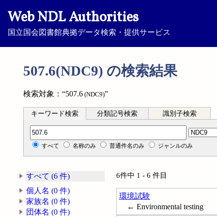
Web NDL Authorities
国立国会図書館典拠データ検索・提供サービス
507.6(NDC9) の検索結果
検索対象：“507.6
”
(NDC9)
キーワード検索
分類記号検索
識別子検索
分類記号検索
すべて
名称のみ
普通件名のみ
ジャンルのみ
6件中 1 - 6 件目
すべて (6 件)
個人名 (0 件)
環境試験
家族名 (0 件)
← Environmental testing
団体名 (0 件)