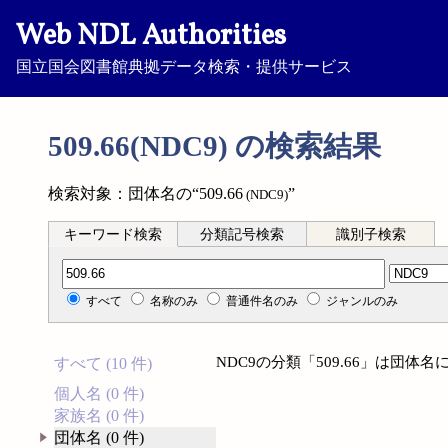
Web NDL Authorities
国立国会図書館典拠データ検索・提供サービス
509.66(NDC9) の検索結果
検索対象：団体名の“509.66
”
(NDC9)
キーワード検索
分類記号検索
識別子検索
分類記号検索
すべて
名称のみ
普通件名のみ
ジャンルのみ
NDC9の分類「509.66」は団
すべて (10 件)
個人名 (0 件)
家族名 (0 件)
団体名 (0 件)