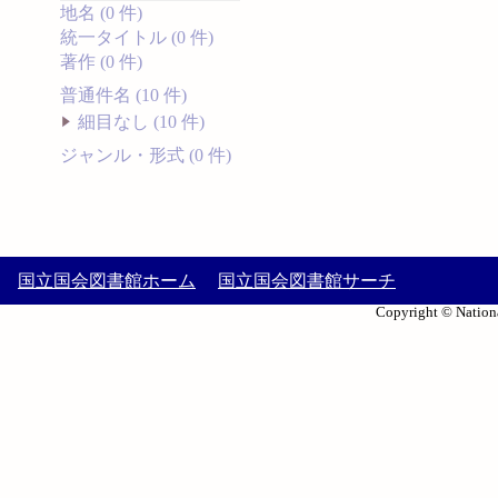
地名 (0 件)
統一タイトル (0 件)
著作 (0 件)
普通件名 (10 件)
細目なし (10 件)
ジャンル・形式 (0 件)
国立国会図書館ホーム
国立国会図書館サーチ
Copyright © Nationa