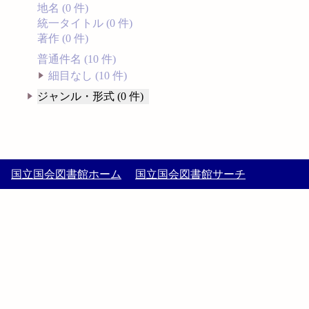
地名 (0 件)
統一タイトル (0 件)
著作 (0 件)
普通件名 (10 件)
細目なし (10 件)
ジャンル・形式 (0 件)
国立国会図書館ホーム
国立国会図書館サーチ