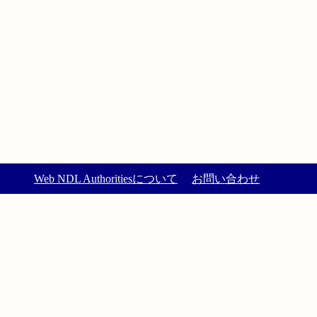
Web NDL Authoritiesについて
お問い合わせ