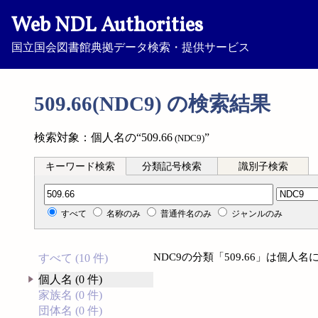
Web NDL Authorities
国立国会図書館典拠データ検索・提供サービス
509.66(NDC9) の検索結果
検索対象：個人名の“509.66
”
(NDC9)
キーワード検索
分類記号検索
識別子検索
分類記号検索
すべて
名称のみ
普通件名のみ
ジャンルのみ
NDC9の分類「509.66」は個
すべて (10 件)
個人名 (0 件)
家族名 (0 件)
団体名 (0 件)