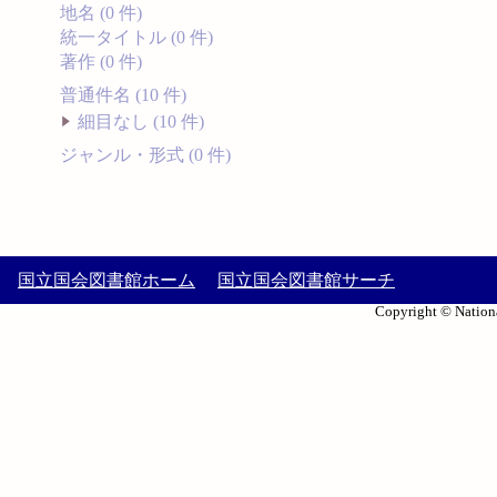
地名 (0 件)
統一タイトル (0 件)
著作 (0 件)
普通件名 (10 件)
細目なし (10 件)
ジャンル・形式 (0 件)
国立国会図書館ホーム
国立国会図書館サーチ
Copyright © Nationa