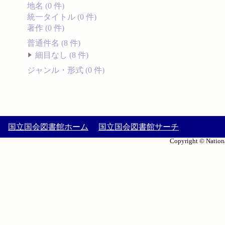
地名 (0 件)
統一タイトル (0 件)
著作 (0 件)
普通件名 (8 件)
細目なし (8 件)
ジャンル・形式 (0 件)
国立国会図書館ホーム
国立国会図書館サーチ
Copyright © Nationa