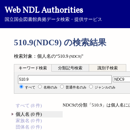
Web NDL Authorities
国立国会図書館典拠データ検索・提供サービス
510.9(NDC9) の検索結果
検索対象：個人名の“510.9
”
(NDC9)
キーワード検索
分類記号検索
識別子検索
分類記号検索
すべて
名称のみ
普通件名のみ
ジャンルのみ
NDC9の分類「510.9」は個人
すべて (8 件)
個人名 (0 件)
家族名 (0 件)
団体名 (0 件)