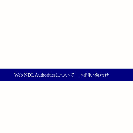
Web NDL Authoritiesについて
お問い合わせ