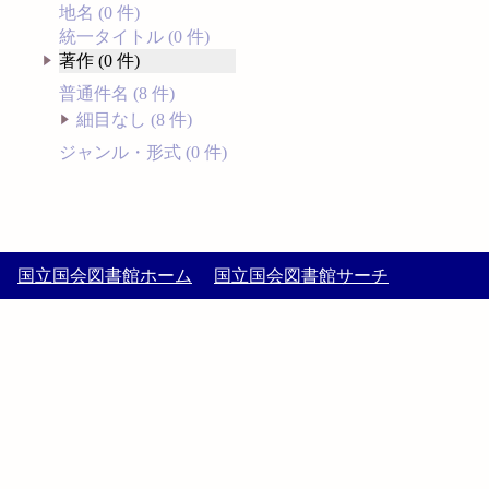
地名 (0 件)
統一タイトル (0 件)
著作 (0 件)
普通件名 (8 件)
細目なし (8 件)
ジャンル・形式 (0 件)
国立国会図書館ホーム
国立国会図書館サーチ