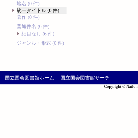
地名 (0 件)
統一タイトル (0 件)
著作 (0 件)
普通件名 (6 件)
細目なし (6 件)
ジャンル・形式 (0 件)
国立国会図書館ホーム
国立国会図書館サーチ
Copyright © Nationa