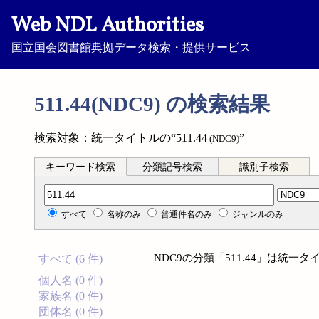
Web NDL Authorities
国立国会図書館典拠データ検索・提供サービス
511.44(NDC9) の検索結果
検索対象：統一タイトルの“511.44
”
(NDC9)
キーワード検索
分類記号検索
識別子検索
分類記号検索
すべて
名称のみ
普通件名のみ
ジャンルのみ
NDC9の分類「511.44」は統
すべて (6 件)
個人名 (0 件)
家族名 (0 件)
団体名 (0 件)