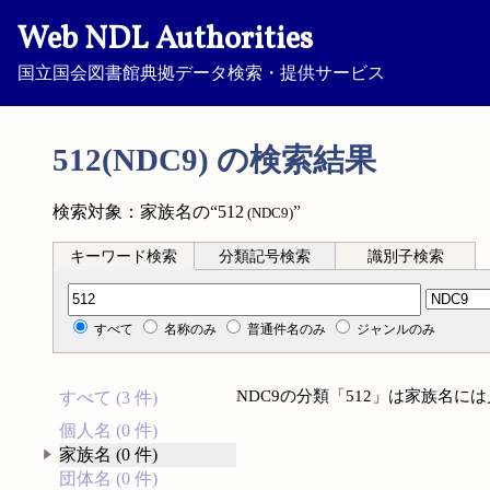
Web NDL Authorities
国立国会図書館典拠データ検索・提供サービス
512(NDC9) の検索結果
検索対象：家族名の“512
”
(NDC9)
キーワード検索
分類記号検索
識別子検索
分類記号検索
すべて
名称のみ
普通件名のみ
ジャンルのみ
NDC9の分類「512」は家族名に
すべて (3 件)
個人名 (0 件)
家族名 (0 件)
団体名 (0 件)