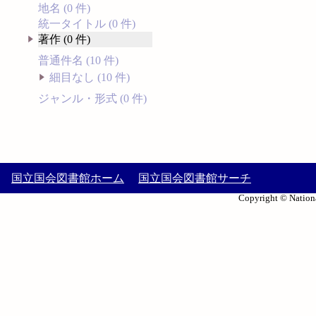
地名 (0 件)
統一タイトル (0 件)
著作 (0 件)
普通件名 (10 件)
細目なし (10 件)
ジャンル・形式 (0 件)
国立国会図書館ホーム
国立国会図書館サーチ
Copyright © Nationa