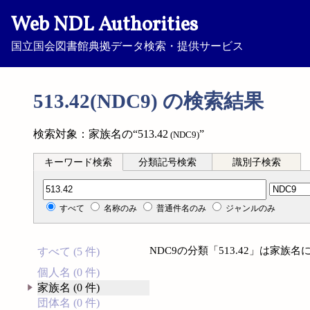
Web NDL Authorities
国立国会図書館典拠データ検索・提供サービス
513.42(NDC9) の検索結果
検索対象：家族名の“513.42
”
(NDC9)
キーワード検索
分類記号検索
識別子検索
分類記号検索
すべて
名称のみ
普通件名のみ
ジャンルのみ
NDC9の分類「513.42」は家
すべて (5 件)
個人名 (0 件)
家族名 (0 件)
団体名 (0 件)