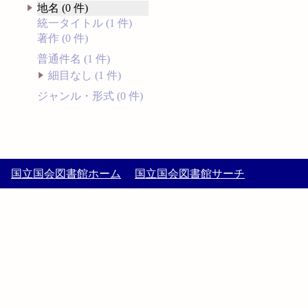
地名 (0 件)
統一タイトル (1 件)
著作 (0 件)
普通件名 (1 件)
細目なし (1 件)
ジャンル・形式 (0 件)
国立国会図書館ホーム
国立国会図書館サーチ