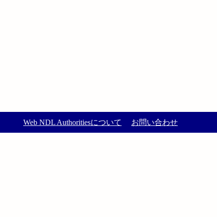
Web NDL Authoritiesについて
お問い合わせ