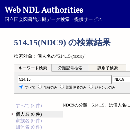
Web NDL Authorities
国立国会図書館典拠データ検索・提供サービス
514.15(NDC9) の検索結果
検索対象：個人名の“514.15
”
(NDC9)
キーワード検索
分類記号検索
識別子検索
分類記号検索
すべて
名称のみ
普通件名のみ
ジャンルのみ
NDC9の分類「514.15」は個
すべて (3 件)
個人名 (0 件)
家族名 (0 件)
団体名 (0 件)