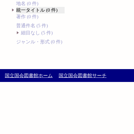
地名 (0 件)
統一タイトル (0 件)
著作 (0 件)
普通件名 (5 件)
細目なし (5 件)
ジャンル・形式 (0 件)
国立国会図書館ホーム
国立国会図書館サーチ