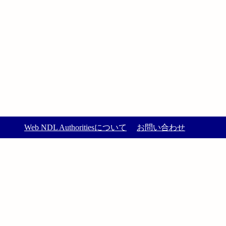
Web NDL Authoritiesについて
お問い合わせ