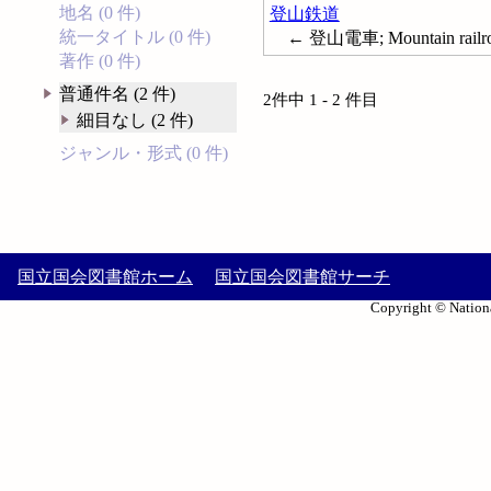
地名 (0 件)
登山鉄道
統一タイトル (0 件)
← 登山電車; Mountain railr
著作 (0 件)
普通件名 (2 件)
2件中 1 - 2 件目
細目なし (2 件)
ジャンル・形式 (0 件)
国立国会図書館ホーム
国立国会図書館サーチ
Copyright © Nationa