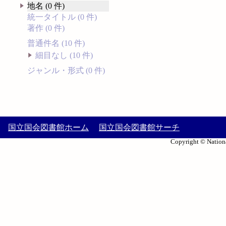
地名 (0 件)
統一タイトル (0 件)
著作 (0 件)
普通件名 (10 件)
細目なし (10 件)
ジャンル・形式 (0 件)
国立国会図書館ホーム
国立国会図書館サーチ
Copyright © Nationa