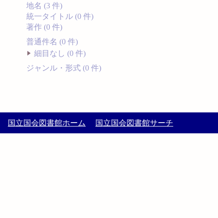
地名 (3 件)
統一タイトル (0 件)
著作 (0 件)
普通件名 (0 件)
細目なし (0 件)
ジャンル・形式 (0 件)
国立国会図書館ホーム
国立国会図書館サーチ