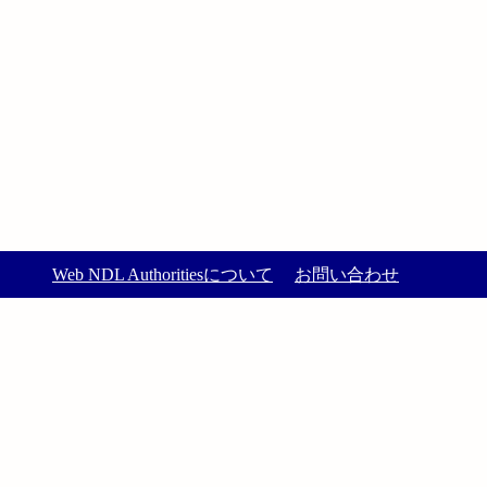
Web NDL Authoritiesについて
お問い合わせ