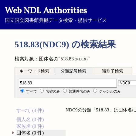
Web NDL Authorities
国立国会図書館典拠データ検索・提供サービス
518.83(NDC9) の検索結果
検索対象：団体名の“518.83
”
(NDC9)
キーワード検索
分類記号検索
識別子検索
分類記号検索
すべて
名称のみ
普通件名のみ
ジャンルのみ
NDC9の分類「518.83」は団
すべて (3 件)
個人名 (0 件)
家族名 (0 件)
団体名 (0 件)