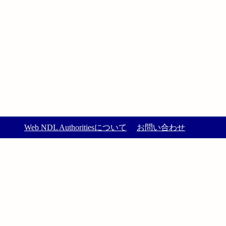
Web NDL Authoritiesについて
お問い合わせ