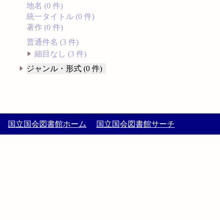
地名 (0 件)
統一タイトル (0 件)
著作 (0 件)
普通件名 (3 件)
細目なし (3 件)
ジャンル・形式 (0 件)
国立国会図書館ホーム
国立国会図書館サーチ