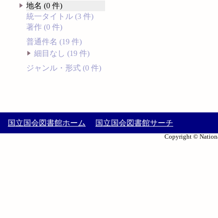
地名 (0 件)
統一タイトル (3 件)
著作 (0 件)
普通件名 (19 件)
細目なし (19 件)
ジャンル・形式 (0 件)
国立国会図書館ホーム
国立国会図書館サーチ
Copyright © Nationa