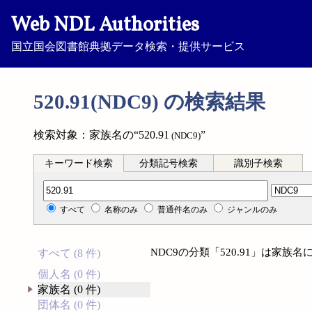
Web NDL Authorities
国立国会図書館典拠データ検索・提供サービス
520.91(NDC9) の検索結果
検索対象：家族名の“520.91
”
(NDC9)
キーワード検索
分類記号検索
識別子検索
分類記号検索
すべて
名称のみ
普通件名のみ
ジャンルのみ
NDC9の分類「520.91」は家
すべて (8 件)
個人名 (0 件)
家族名 (0 件)
団体名 (0 件)