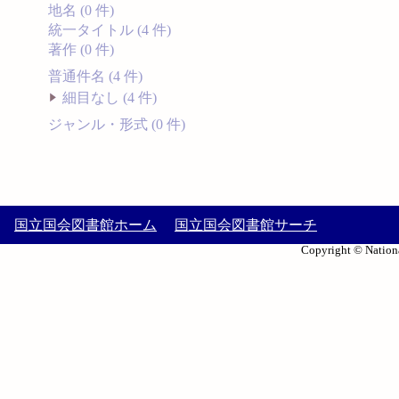
地名 (0 件)
統一タイトル (4 件)
著作 (0 件)
普通件名 (4 件)
細目なし (4 件)
ジャンル・形式 (0 件)
国立国会図書館ホーム
国立国会図書館サーチ
Copyright © Nationa