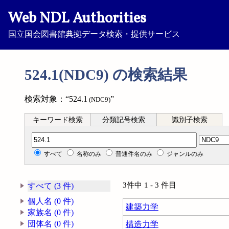
Web NDL Authorities
国立国会図書館典拠データ検索・提供サービス
524.1(NDC9) の検索結果
検索対象：“524.1
”
(NDC9)
キーワード検索
分類記号検索
識別子検索
分類記号検索
すべて
名称のみ
普通件名のみ
ジャンルのみ
3件中 1 - 3 件目
すべて (3 件)
個人名 (0 件)
建築力学
家族名 (0 件)
団体名 (0 件)
構造力学