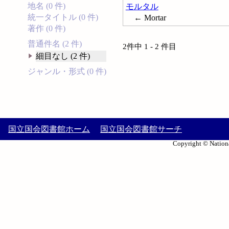
地名 (0 件)
モルタル
統一タイトル (0 件)
← Mortar
著作 (0 件)
普通件名 (2 件)
2件中 1 - 2 件目
細目なし (2 件)
ジャンル・形式 (0 件)
国立国会図書館ホーム
国立国会図書館サーチ
Copyright © Nationa