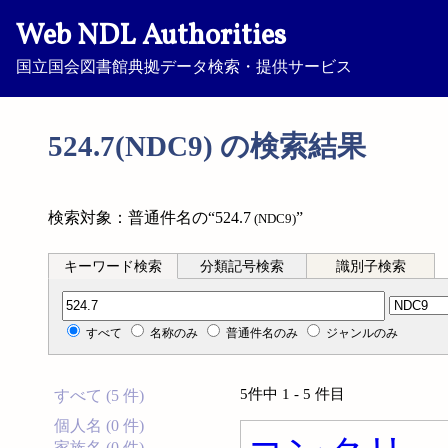
Web NDL Authorities
国立国会図書館典拠データ検索・提供サービス
524.7(NDC9) の検索結果
検索対象：普通件名の“524.7
”
(NDC9)
キーワード検索
分類記号検索
識別子検索
分類記号検索
すべて
名称のみ
普通件名のみ
ジャンルのみ
5件中 1 - 5 件目
すべて (5 件)
個人名 (0 件)
家族名 (0 件)