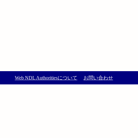
Web NDL Authoritiesについて
お問い合わせ