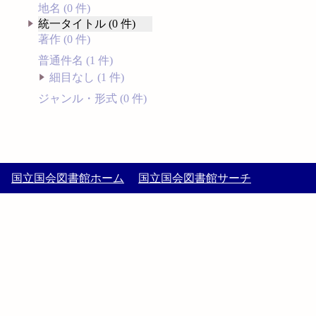
地名 (0 件)
統一タイトル (0 件)
著作 (0 件)
普通件名 (1 件)
細目なし (1 件)
ジャンル・形式 (0 件)
国立国会図書館ホーム
国立国会図書館サーチ