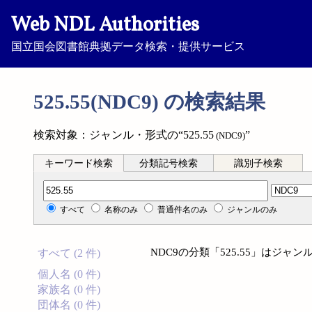
Web NDL Authorities
国立国会図書館典拠データ検索・提供サービス
525.55(NDC9) の検索結果
検索対象：ジャンル・形式の“525.55
”
(NDC9)
キーワード検索
分類記号検索
識別子検索
分類記号検索
すべて
名称のみ
普通件名のみ
ジャンルのみ
NDC9の分類「525.55」はジ
すべて (2 件)
個人名 (0 件)
家族名 (0 件)
団体名 (0 件)