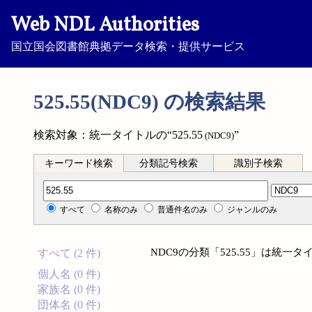
Web NDL Authorities
国立国会図書館典拠データ検索・提供サービス
525.55(NDC9) の検索結果
検索対象：統一タイトルの“525.55
”
(NDC9)
キーワード検索
分類記号検索
識別子検索
分類記号検索
すべて
名称のみ
普通件名のみ
ジャンルのみ
NDC9の分類「525.55」は統
すべて (2 件)
個人名 (0 件)
家族名 (0 件)
団体名 (0 件)