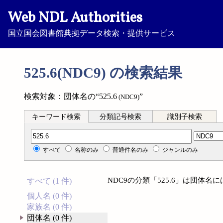
Web NDL Authorities
国立国会図書館典拠データ検索・提供サービス
525.6(NDC9) の検索結果
検索対象：団体名の“525.6
”
(NDC9)
キーワード検索
分類記号検索
識別子検索
分類記号検索
すべて
名称のみ
普通件名のみ
ジャンルのみ
NDC9の分類「525.6」は団体
すべて (1 件)
個人名 (0 件)
家族名 (0 件)
団体名 (0 件)