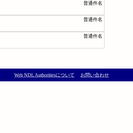
普通件名
普通件名
普通件名
Web NDL Authoritiesについて
お問い合わせ