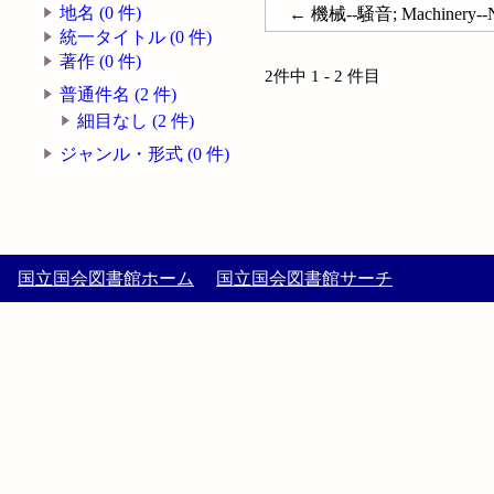
地名 (0 件)
← 機械--騒音; Machinery--N
統一タイトル (0 件)
著作 (0 件)
2件中 1 - 2 件目
普通件名 (2 件)
細目なし (2 件)
ジャンル・形式 (0 件)
国立国会図書館ホーム
国立国会図書館サーチ