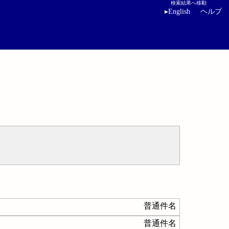
検索結果へ移動
▸
English
ヘルプ
普通件名
普通件名