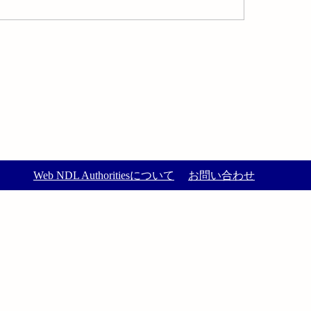
Web NDL Authoritiesについて
お問い合わせ