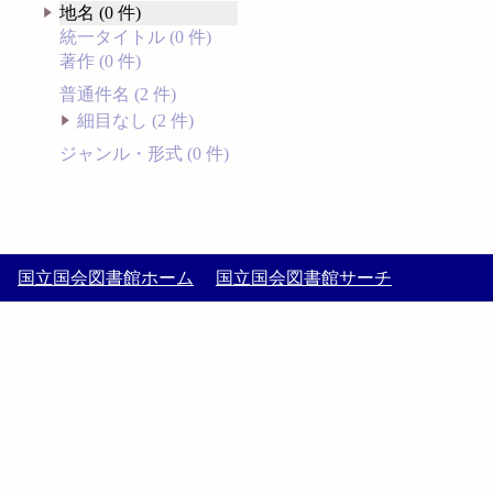
地名 (0 件)
統一タイトル (0 件)
著作 (0 件)
普通件名 (2 件)
細目なし (2 件)
ジャンル・形式 (0 件)
国立国会図書館ホーム
国立国会図書館サーチ