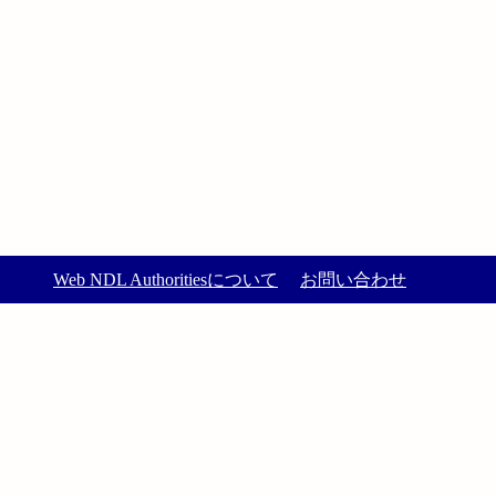
Web NDL Authoritiesについて
お問い合わせ