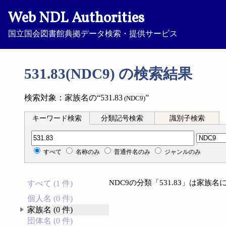
Web NDL Authorities
国立国会図書館典拠データ検索・提供サービス
531.83(NDC9) の検索結果
検索対象：家族名の“531.83
”
(NDC9)
キーワード検索
分類記号検索
識別子検索
分類記号検索
すべて
名称のみ
普通件名のみ
ジャンルのみ
NDC9の分類「531.83」は家
すべて (1 件)
個人名 (0 件)
家族名 (0 件)
団体名 (0 件)