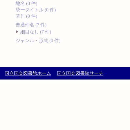
地名 (0 件)
統一タイトル (0 件)
著作 (0 件)
普通件名 (7 件)
細目なし (7 件)
ジャンル・形式 (0 件)
国立国会図書館ホーム
国立国会図書館サーチ