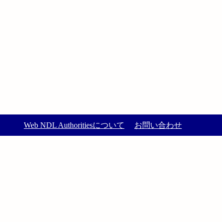
Web NDL Authoritiesについて
お問い合わせ