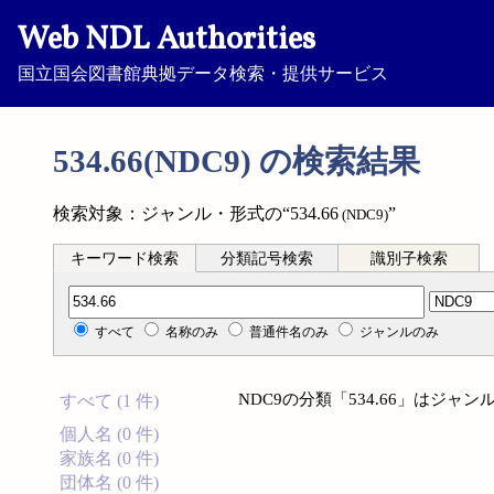
Web NDL Authorities
国立国会図書館典拠データ検索・提供サービス
534.66(NDC9) の検索結果
検索対象：ジャンル・形式の“534.66
”
(NDC9)
キーワード検索
分類記号検索
識別子検索
分類記号検索
すべて
名称のみ
普通件名のみ
ジャンルのみ
NDC9の分類「534.66」はジ
すべて (1 件)
個人名 (0 件)
家族名 (0 件)
団体名 (0 件)