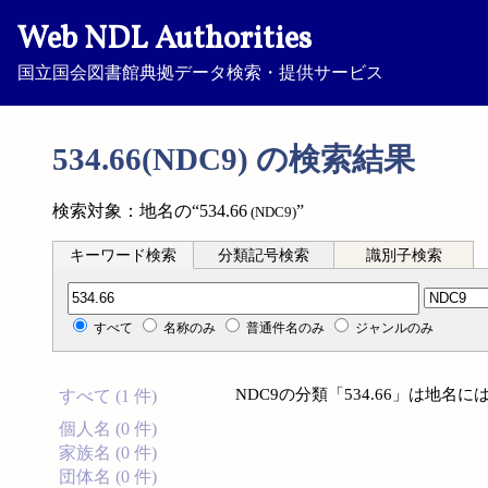
Web NDL Authorities
国立国会図書館典拠データ検索・提供サービス
534.66(NDC9) の検索結果
検索対象：地名の“534.66
”
(NDC9)
キーワード検索
分類記号検索
識別子検索
分類記号検索
すべて
名称のみ
普通件名のみ
ジャンルのみ
NDC9の分類「534.66」は地
すべて (1 件)
個人名 (0 件)
家族名 (0 件)
団体名 (0 件)