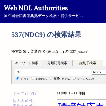
Web NDL Authorities
国立国会図書館典拠データ検索・提供サービス
537(NDC9) の検索結果
検索対象：普通件名 (細目なし) の“537
”
(NDC9)
キーワード検索
分類記号検索
識別子検索
分類記号検索
すべて
名称のみ
普通件名のみ
ジャンルのみ
11件中 1 - 11 件目
すべて (11 件)
個人名 (0 件)
家族名 (0 件)