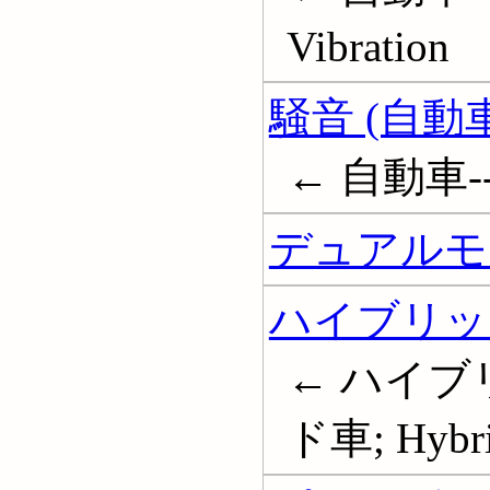
Vibration
騒音 (自動車
← 自動車--騒
デュアルモ
ハイブリッ
← ハイブ
ド車; Hybrid