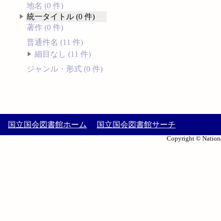
地名 (0 件)
統一タイトル (0 件)
著作 (0 件)
普通件名 (11 件)
細目なし (11 件)
ジャンル・形式 (0 件)
国立国会図書館ホーム
国立国会図書館サーチ
Copyright © Nationa