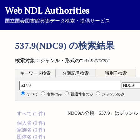
Web NDL Authorities
国立国会図書館典拠データ検索・提供サービス
537.9(NDC9) の検索結果
検索対象：ジャンル・形式の“537.9
”
(NDC9)
キーワード検索
分類記号検索
識別子検索
分類記号検索
すべて
名称のみ
普通件名のみ
ジャンルのみ
NDC9の分類「537.9」はジャ
すべて (1 件)
個人名 (0 件)
家族名 (0 件)
団体名 (0 件)