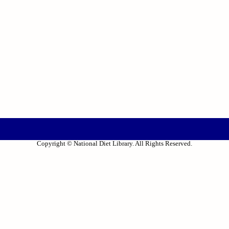
Copyright © National Diet Library. All Rights Reserved.