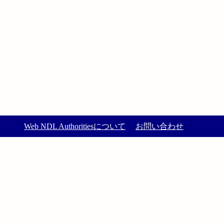
Web NDL Authoritiesについて
お問い合わせ