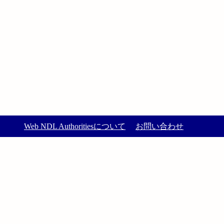
Web NDL Authoritiesについて
お問い合わせ