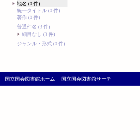
地名 (0 件)
統一タイトル (0 件)
著作 (0 件)
普通件名 (3 件)
細目なし (3 件)
ジャンル・形式 (0 件)
国立国会図書館ホーム
国立国会図書館サーチ