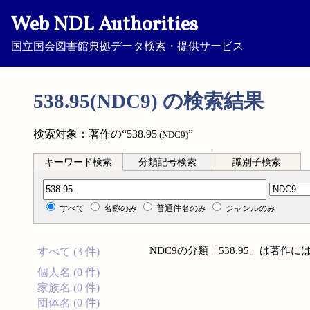
Web NDL Authorities
国立国会図書館典拠データ検索・提供サービス
538.95(NDC9) の検索結果
検索対象：著作の“538.95
”
(NDC9)
キーワード検索
分類記号検索
識別子検索
分類記号検索
すべて
名称のみ
普通件名のみ
ジャンルのみ
NDC9の分類「538.95」は著
すべて (3 件)
個人名 (0 件)
家族名 (0 件)
団体名 (0 件)