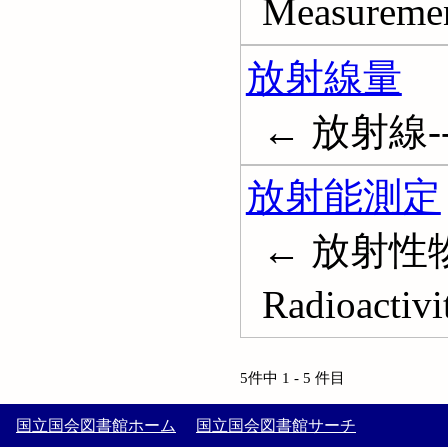
Measuremen
放射線量
← 放射線--線
放射能測定
← 放射性物
Radioactiv
5件中 1 - 5 件目
国立国会図書館ホーム
国立国会図書館サーチ