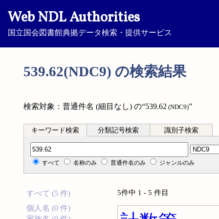
Web NDL Authorities
国立国会図書館典拠データ検索・提供サービス
539.62(NDC9) の検索結果
検索対象：普通件名 (細目なし) の“539.62
”
(NDC9)
キーワード検索
分類記号検索
識別子検索
分類記号検索
すべて
名称のみ
普通件名のみ
ジャンルのみ
5件中 1 - 5 件目
すべて (5 件)
個人名 (0 件)
家族名 (0 件)