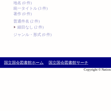
地名 (0 件)
統一タイトル (3 件)
著作 (0 件)
普通件名 (2 件)
細目なし (2 件)
ジャンル・形式 (0 件)
国立国会図書館ホーム
国立国会図書館サーチ
Copyright © Nationa