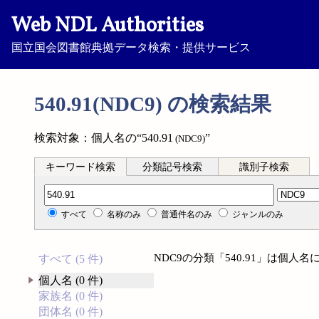
Web NDL Authorities
国立国会図書館典拠データ検索・提供サービス
540.91(NDC9) の検索結果
検索対象：個人名の“540.91
”
(NDC9)
キーワード検索
分類記号検索
識別子検索
分類記号検索
すべて
名称のみ
普通件名のみ
ジャンルのみ
NDC9の分類「540.91」は個
すべて (5 件)
個人名 (0 件)
家族名 (0 件)
団体名 (0 件)