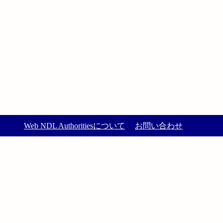
Web NDL Authoritiesについて
お問い合わせ