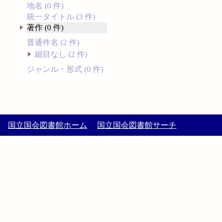
地名 (0 件)
統一タイトル (3 件)
著作 (0 件)
普通件名 (2 件)
細目なし (2 件)
ジャンル・形式 (0 件)
国立国会図書館ホーム
国立国会図書館サーチ