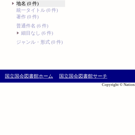
地名 (0 件)
統一タイトル (0 件)
著作 (0 件)
普通件名 (6 件)
細目なし (6 件)
ジャンル・形式 (0 件)
国立国会図書館ホーム
国立国会図書館サーチ
Copyright © Nationa