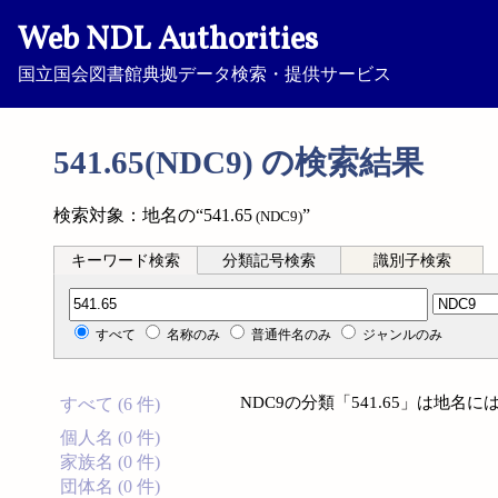
Web NDL Authorities
国立国会図書館典拠データ検索・提供サービス
541.65(NDC9) の検索結果
検索対象：地名の“541.65
”
(NDC9)
キーワード検索
分類記号検索
識別子検索
分類記号検索
すべて
名称のみ
普通件名のみ
ジャンルのみ
NDC9の分類「541.65」は地
すべて (6 件)
個人名 (0 件)
家族名 (0 件)
団体名 (0 件)